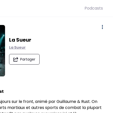
Podcasts
La Sueur
La Sueur
Partager
st
ujours sur le front, animé par Guillaume & Rust. On
arts martiaux et autres sports de combat la plupart