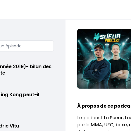
année 2019)- bilan des
ite
King Kong peut-il
À propos de ce podca
Le podcast La Sueur, to
parle MMA, UFC, boxe, 
dric Vitu