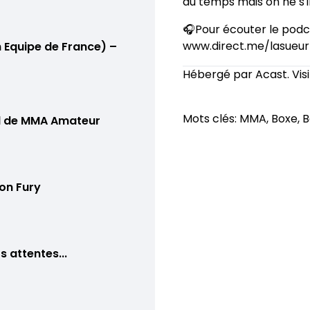
du temps mais on ne s'in
🎧Pour écouter le podca
www.direct.me/lasueur 
 Equipe de France) –
Hébergé par Acast. Vis
Mots clés: MMA, Boxe, 
al de MMA Amateur
son Fury
 attentes...