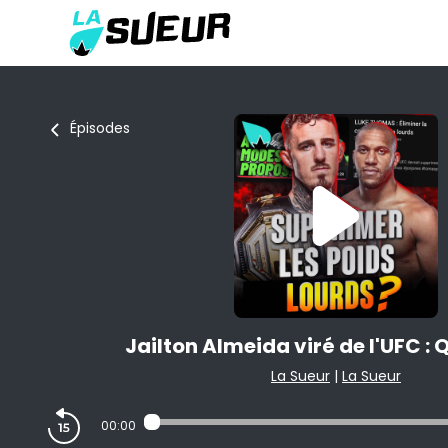
Épisodes
Jailton Almeida viré de l'UFC : 
La Sueur
|
La Sueur
00:00