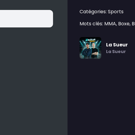
Catégories: Sports
Mots clés: MMA, Boxe, 
La Sueur
La Sueur