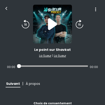
Le point sur Shavkat
La Sueur
|
La Sueur
00:00
00:00
|
Suivant
À propos
Choix de consentement