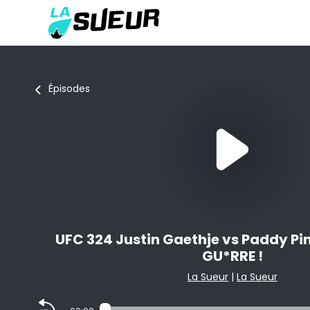
Épisodes
UFC 324 Justin Gaethje vs Paddy Pim
GU*RRE !
La Sueur
|
La Sueur