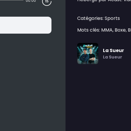
00:00
Catégories: Sports
Mots clés: MMA, Boxe, 
La Sueur
La Sueur