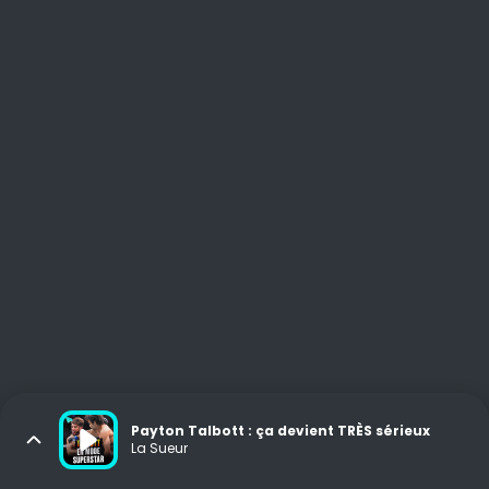
Payton Talbott : ça devient TRÈS sérieux
La Sueur