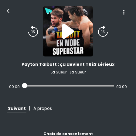
Payton Talbott : ça devient TRÈS sérieux
La Sueur
|
La Sueur
00:00
00:00
|
Suivant
À propos
Choix de consentement