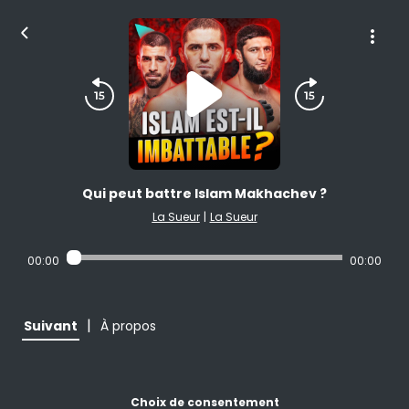
Qui peut battre Islam Makhachev ?
La Sueur
|
La Sueur
00:00
00:00
|
Suivant
À propos
Choix de consentement