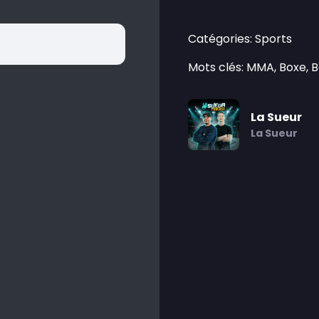
Catégories: Sports
Mots clés: MMA, Boxe, 
La Sueur
La Sueur