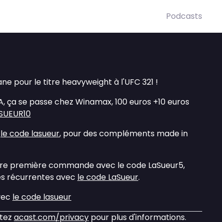
Podcasts
ne pour le titre heavyweight à l'UFC 321 !
MA, ça se passe chez Winamax, 100 euros +10 euros
ASUEUR10
c
le code lasueur
, pour des compléments made in
otre première commande avec le code LaSueur5,
s récurrentes avec
le code LaSueur
.
vec
le code lasueur
itez
acast.com/privacy
pour plus d'informations.