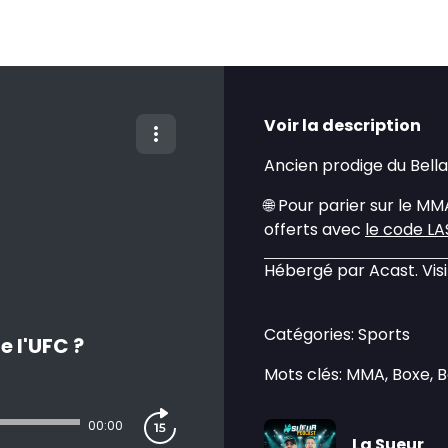
Voir la description
Ancien prodige du Bellat
🌐 Pour parier sur le M
offerts avec
le code L
Hébergé par Acast. Vis
Catégories: Sports
e l'UFC ?
Mots clés: MMA, Boxe, 
00:00
La Sueur