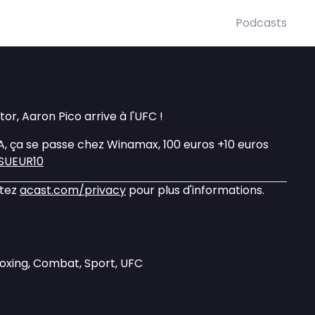
Podcasts
or, Aaron Pico arrive à l'UFC !
MA, ça se passe chez Winamax, 100 euros +10 euros
ASUEUR10
itez
acast.com/privacy
pour plus d'informations.
Boxing, Combat, Sport, UFC