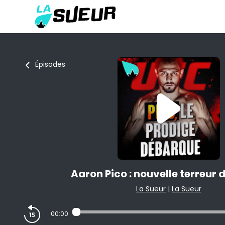
Épisodes
Aaron Pico : nouvelle terreur d
La Sueur
|
La Sueur
00:00