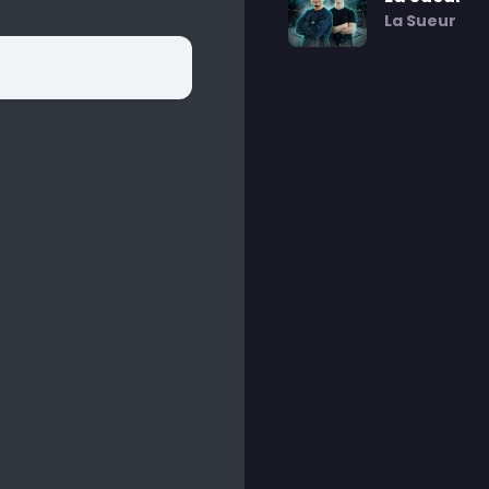
La Sueur