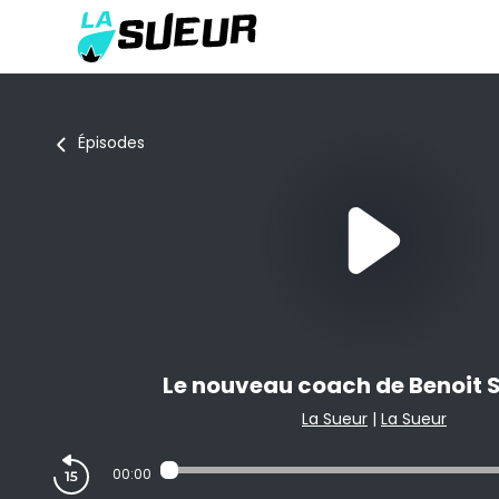
Épisodes
Le nouveau coach de Benoit 
La Sueur
|
La Sueur
00:00