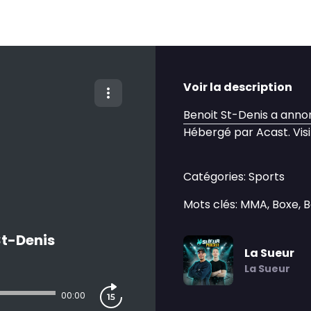
Voir la description
Benoit St-Denis a annonc
Hébergé par Acast. Vis
Catégories: Sports
Mots clés: MMA, Boxe, 
St-Denis
La Sueur
La Sueur
00:00