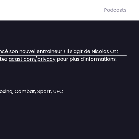
Podcasts
é son nouvel entraineur ! Il s'agit de Nicolas Ott.
itez
acast.com/privacy
pour plus d'informations.
Boxing, Combat, Sport, UFC