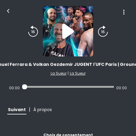
uel Ferrara & Volkan Oezdemir JUGENT l'UFC Paris | Groun
La Sueur
|
La Sueur
00:00
00:00
|
Suivant
À propos
Choix de consentement