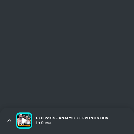
UFC Paris - ANALYSE ET PRONOSTICS
La Sueur