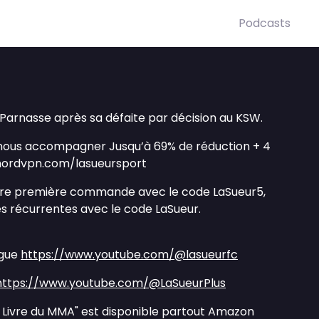
Podcasts
 Parnasse après sa défaite par décision au KSW.
 nous accompagner Jusqu’à 69% de réduction + 4
nordvpn.com/lasueursport
otre première commande avec le code LaSueur5,
 récurrentes avec le code LaSueur.
igue
https://www.youtube.com/@lasueurfc
https://www.youtube.com/@LaSueurPlus
d Livre du MMA" est disponible partout Amazon