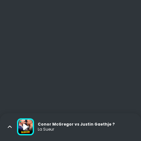
Conor McGregor vs Justin Gaethje ?
La Sueur