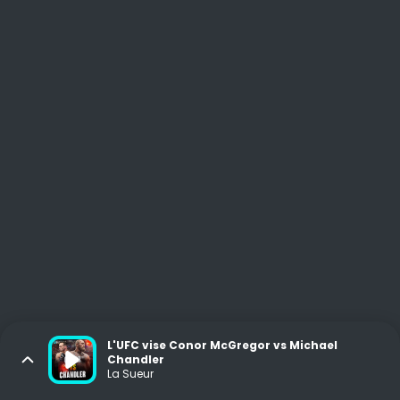
L'UFC vise Conor McGregor vs Michael
Chandler
La Sueur