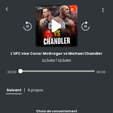
L'UFC vise Conor McGregor vs Michael Chandler
La Sueur
|
La Sueur
00:00
00:00
|
Suivant
À propos
Choix de consentement