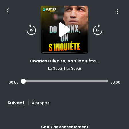
Charles Oliveira, on s'inquiète...
La Sueur
|
La Sueur
00:00
00:00
|
Suivant
À propos
Choix de consentement