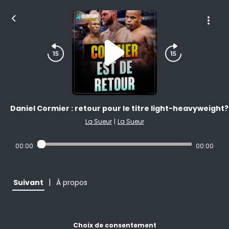
Daniel Cormier : retour pour le titre light-heavyweight?
La Sueur
|
La Sueur
00:00
00:00
|
Suivant
À propos
Choix de consentement