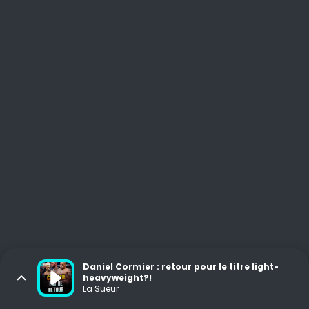
Daniel Cormier : retour pour le titre light-
heavyweight?!
La Sueur