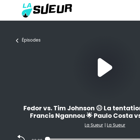
Épisodes
Fedor vs. Tim Johnson 😐 La tentatio
Francis Ngannou 🌟 Paulo Costa vs
La Sueur
|
La Sueur