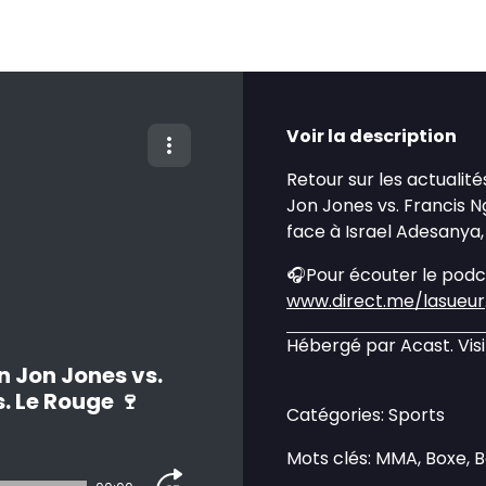
Voir la description
Retour sur les actualit
Jon Jones vs. Francis N
face à Israel Adesanya
🎧Pour écouter le podca
www.direct.me/lasueur
Hébergé par Acast. Vis
n Jon Jones vs.
. Le Rouge 🍷
Catégories: Sports
Mots clés: MMA, Boxe, 