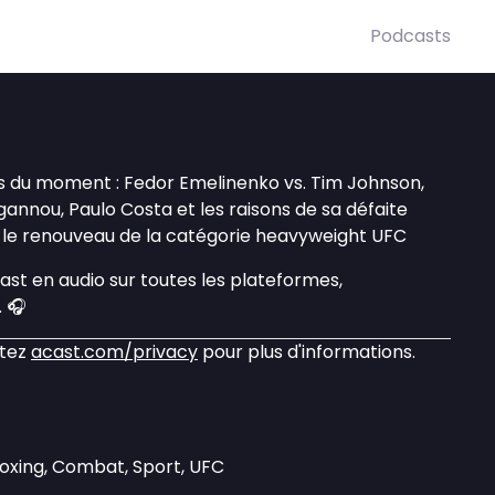
Podcasts
és du moment : Fedor Emelinenko vs. Tim Johnson,
gannou, Paulo Costa et les raisons de sa défaite
, le renouveau de la catégorie heavyweight UFC
st en audio sur toutes les plateformes,
. 🎧
itez
acast.com/privacy
pour plus d'informations.
Boxing, Combat, Sport, UFC