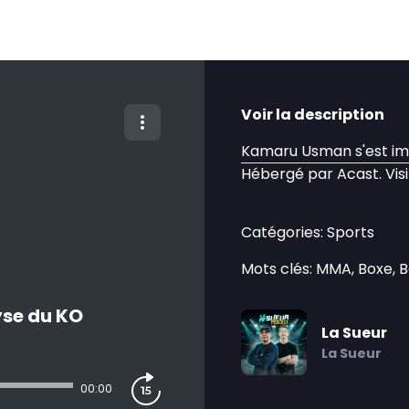
Voir la description
Kamaru Usman s'est im
Hébergé par Acast. Vis
Catégories: Sports
Mots clés: MMA, Boxe, 
yse du KO
La Sueur
La Sueur
00:00