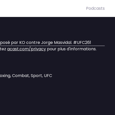
Podcasts
posé par KO contre Jorge Masvidal. #UFC261
itez
acast.com/privacy
pour plus d'informations.
Boxing, Combat, Sport, UFC