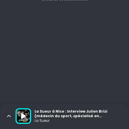
La Sueur à Nice : Interview Julien Brizi
(médecin du sport, spécialisé en
traumatologie dans les sports de combat),
La Sueur
Jean-Philippe Collet