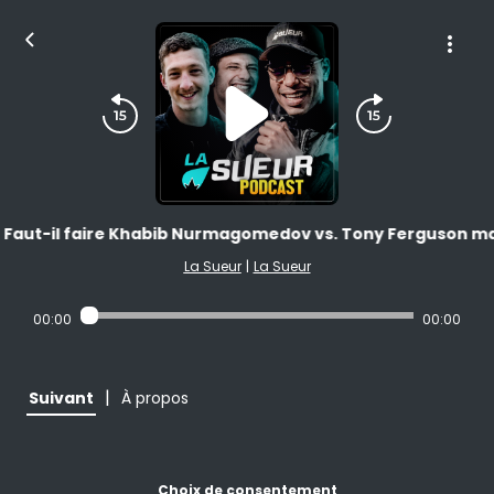
 Faut-il faire Khabib Nurmagomedov vs. Tony Ferguson mal
La Sueur
|
La Sueur
00:00
00:00
|
Suivant
À propos
Choix de consentement