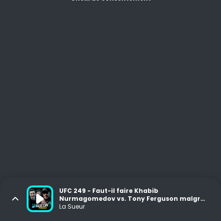
UFC 249 - Faut-il faire Khabib
Nurmagomedov vs. Tony Ferguson malgré
le coronavirus ?
La Sueur