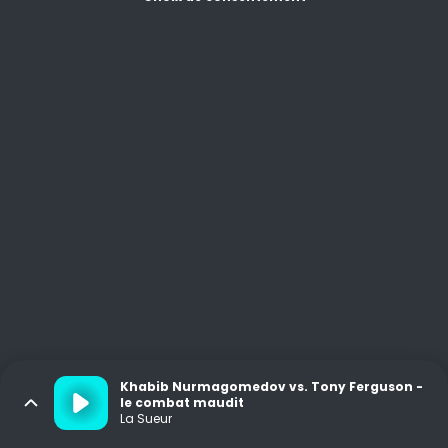
Khabib Nurmagomedov vs. Tony Ferguson -
le combat maudit
La Sueur