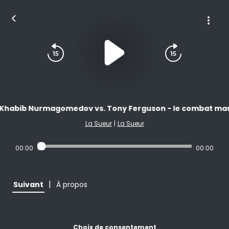
Khabib Nurmagomedov vs. Tony Ferguson - le combat ma
La Sueur
|
La Sueur
00:00
00:00
|
Suivant
À propos
Choix de consentement