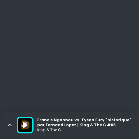
Francis Ngannou vs. Tyson Fury "historique"
par Fernand Lopez | King & The G #66
King & The G